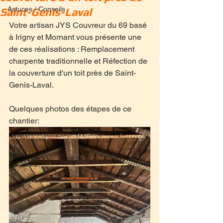
Astuces / Conseils
Saint-Genis-Laval
Votre artisan JYS Couvreur du 69 basé 
à Irigny et Mornant vous présente une 
de ces réalisations : Remplacement 
charpente traditionnelle et Réfection de 
la couverture d'un toit près de Saint-
Genis-Laval.
Quelques photos des étapes de ce 
chantier: