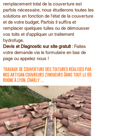
remplacement total de la couverture est
parfois nécessaire, nous étudierons toutes les
solutions en fonction de l'état de la couverture
et de votre budget. Parfois il suffira et
remplacer quelques tuiles ou de démousser
vos toits et d'appliquer un traitement
hydrofuge.
Devis et Diagnostic sur site gratuit
: Faites
votre demande via le formulaire en bas de
page ou appelez nous !
Travaux de Couverture des Toitures réalisés par
nos artisan couvreurs zingueurs Dans tout le 69
Rhone à Lyon, Charly ....