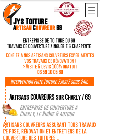
Jys Toiture
A
rtisan
C
ouvreur
69
ENTREPRISE DE TOITURE DU 69
Travaux de Couverture Zinguerie & Charpente
Confiez à nos artisans couvreurs expérimentés
vos travaux de rénovation !
> Visite & devis 100% gratuit
06 59 10 05 80
Intervention Fuite Toiture 7jrs/7 sous 24h.
Artisans COUVREURS sur Charly / 69
Entreprise de Couverture à
Charly, le Rhône & autour
Artisans couvreurs assurant tous travaux
de pose, rénovation et entretiens de la
couverture des toitures ...